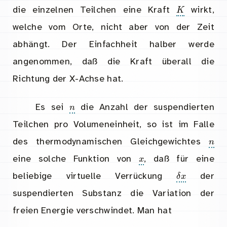
K
die einzelnen Teilchen eine Kraft
wirkt,
welche vom Orte, nicht aber von der Zeit
abhängt. Der Einfachheit halber werde
angenommen, daß die Kraft überall die
Richtung der X-Achse hat.
n
Es sei
die Anzahl der suspendierten
Teilchen pro Volumeneinheit, so ist im Falle
des thermodynamischen Gleichgewichtes
x
eine solche Funktion von
, daß für eine
δ
x
beliebige virtuelle Verrückung
der
suspendierten Substanz die Variation der
freien Energie verschwindet. Man hat