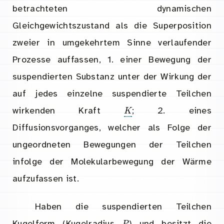
betrachteten dynamischen
Gleichgewichtszustand als die Superposition
zweier in umgekehrtem Sinne verlaufender
Prozesse auffassen, 1. einer Bewegung der
suspendierten Substanz unter der Wirkung der
auf jedes einzelne suspendierte Teilchen
K
wirkenden Kraft
; 2. eines
Diffusionsvorganges, welcher als Folge der
ungeordneten Bewegungen der Teilchen
infolge der Molekularbewegung der Wärme
aufzufassen ist.
Haben die suspendierten Teilchen
P
Kugelform (Kugelradius
) und besitzt die