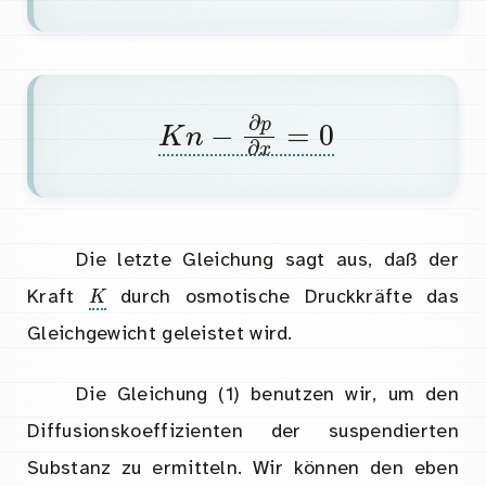
K
n
−
∂
p
∂
x
=
0
Die letzte Gleichung sagt aus, daß der
K
Kraft
durch osmotische Druckkräfte das
Gleichgewicht geleistet wird.
Die Gleichung (1) benutzen wir, um den
Diffusionskoeffizienten der suspendierten
Substanz zu ermitteln. Wir können den eben