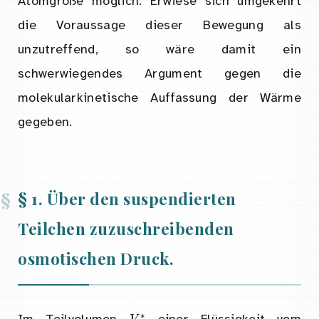
Atomgröße möglich. Erwiese sich umgekehrt
die Voraussage dieser Bewegung als
unzutreffend, so wäre damit ein
schwerwiegendes Argument gegen die
molekularkinetische Auffassung der Wärme
gegeben.
§ 1. Über den suspendierten
Teilchen zuzuschreibenden
osmotischen Druck.
V
∗
Im Teilvolumen
einer Flüssigkeit vom