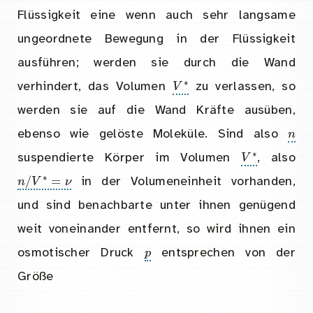
Flüssigkeit eine wenn auch sehr langsame
ungeordnete Bewegung in der Flüssigkeit
ausführen; werden sie durch die Wand
V
∗
verhindert, das Volumen
zu verlassen, so
werden sie auf die Wand Kräfte ausüben,
ebenso wie gelöste Moleküle. Sind also
V
∗
suspendierte Körper im Volumen
, also
n
/
V
∗
=
ν
in der Volumeneinheit vorhanden,
und sind benachbarte unter ihnen genügend
weit voneinander entfernt, so wird ihnen ein
p
osmotischer Druck
entsprechen von der
Größe